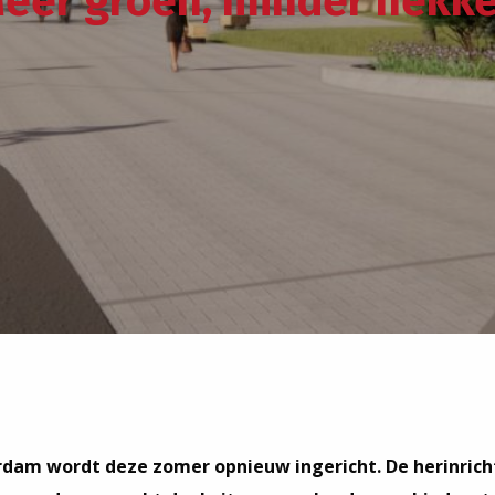
eer groen, minder hekk
dam wordt deze zomer opnieuw ingericht. De herinrich