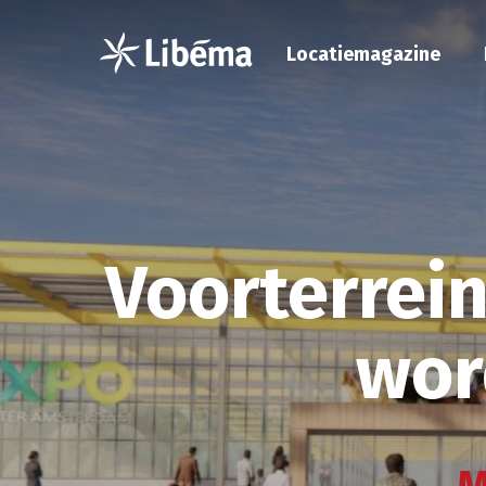
Locatiemagazine
Voorterrei
wor