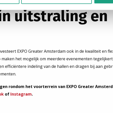
in uitstraling en
vesteert EXPO Greater Amsterdam ook in de kwaliteit en flexi
ep maken het mogelijk om meerdere evenementen tegelijkerti
 efficiëntere indeling van de hallen en dragen bij aan ge
nementen.
lingen rondom het voorterrein van EXPO Greater Amster
ok
of
Instagram
.