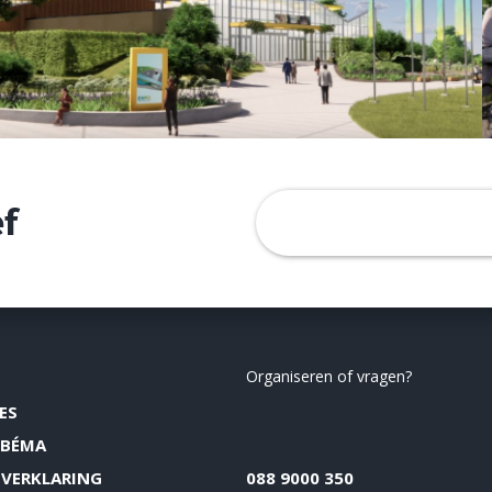
f
Organiseren of vragen?
ES
IBÉMA
VERKLARING
088 9000 350