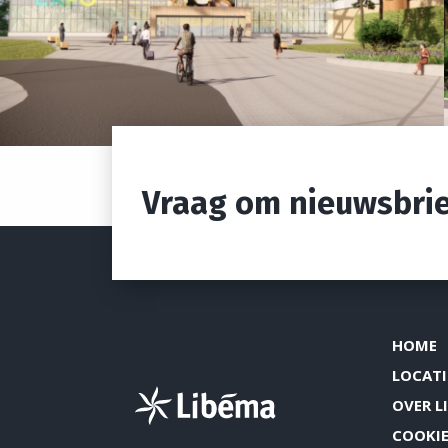
Vraag om nieuwsbrie
HOME
LOCATI
OVER L
COOKIE