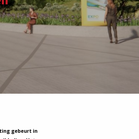
en
ting gebeurt in