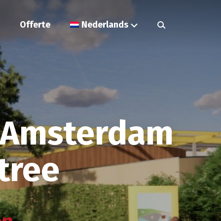
Offerte
Nederlands
r Amsterdam
tree