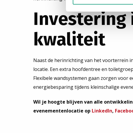
Investering 
kwaliteit
Naast de herinrichting van het voorterrein in
locatie. Een extra hoofdentree en toiletgro
Flexibele wandsystemen gaan zorgen voor een
energiebesparing tijdens kleinschalige eve
Wil je hoogte blijven van alle ontwikke
evenementenlocatie op
LinkedIn
,
Facebo