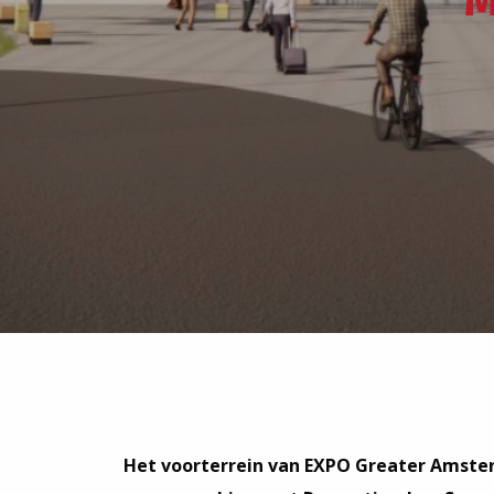
M
Het voorterrein van EXPO Greater Amster