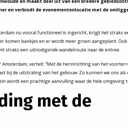
woude en maakt deel uit van een bredere gebiedsontw
oener en verbindt de evenementenlocatie met de omligg
rdam nu vooral functioneel is ingericht, krijgt het straks 
, er komen bankjes en er wordt meer groen aangeplant. Ook
t straks een uitnodigende wandelroute naar de entree.
Amsterdam, vertelt: “Met de herinrichting van het voorterr
t bij de uitstraling van het gebouw. Zo kunnen we ons als 
in wordt een prachtige aanvulling waar de hele omgeving tr
ding met de