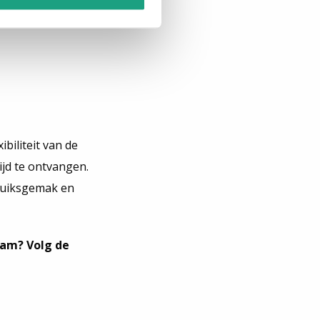
biliteit van de
jd te ontvangen.
bruiksgemak en
dam? Volg de