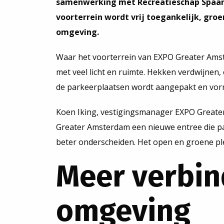
samenwerking met Recreatieschap Spaarn
voorterrein wordt vrij toegankelijk, gr
omgeving.
Waar het voorterrein van EXPO Greater Amste
met veel licht en ruimte. Hekken verdwijnen
de parkeerplaatsen wordt aangepakt en vorm
Koen Iking, vestigingsmanager EXPO Greater 
Greater Amsterdam een nieuwe entree die pas
beter onderscheiden. Het open en groene ple
Meer verbin
omgeving