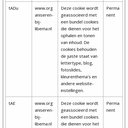
tADu
www.org
Deze cookie wordt
Perma
aniseren-
geassocieerd met
nent
bij-
een bundel cookies
libema.nl
die dienen voor het
ophalen en tonen
van inhoud. De
cookies behouden
de juiste staat van
lettertype, blog,
fotoslides,
kleurenthema's en
andere website-
instellingen.
tAE
www.org
Deze cookie wordt
Perma
aniseren-
geassocieerd met
nent
bij-
een bundel cookies
libema.nl
die dienen voor het