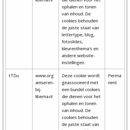
ophalen en tonen
van inhoud. De
cookies behouden
de juiste staat van
lettertype, blog,
fotoslides,
kleurenthema's en
andere website-
instellingen.
tTDu
www.org
Deze cookie wordt
Perma
aniseren-
geassocieerd met
nent
bij-
een bundel cookies
libema.nl
die dienen voor het
ophalen en tonen
van inhoud. De
cookies behouden
de juiste staat van