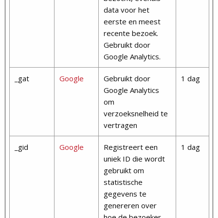
data voor het
eerste en meest
recente bezoek.
Gebruikt door
Google Analytics.
_gat
Google
Gebruikt door
1 dag
Google Analytics
om
verzoeksnelheid te
vertragen
_gid
Google
Registreert een
1 dag
uniek ID die wordt
gebruikt om
statistische
gegevens te
genereren over
hoe de bezoeker