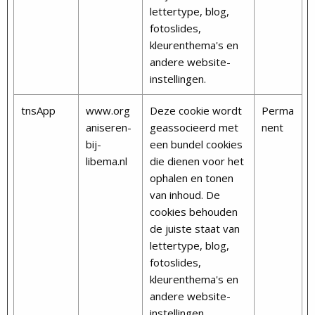
lettertype, blog,
fotoslides,
kleurenthema's en
andere website-
instellingen.
tnsApp
www.org
Deze cookie wordt
Perma
aniseren-
geassocieerd met
nent
bij-
een bundel cookies
libema.nl
die dienen voor het
ophalen en tonen
van inhoud. De
cookies behouden
de juiste staat van
lettertype, blog,
fotoslides,
kleurenthema's en
andere website-
instellingen.