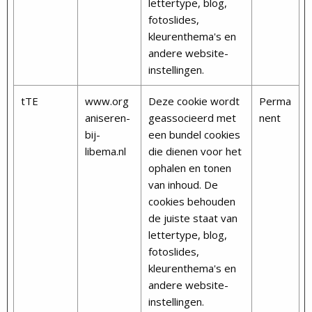
lettertype, blog,
fotoslides,
kleurenthema's en
andere website-
instellingen.
tTE
www.org
Deze cookie wordt
Perma
aniseren-
geassocieerd met
nent
bij-
een bundel cookies
libema.nl
die dienen voor het
ophalen en tonen
van inhoud. De
cookies behouden
de juiste staat van
lettertype, blog,
fotoslides,
kleurenthema's en
andere website-
instellingen.