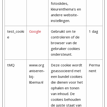
fotoslides,
kleurenthema's en
andere website-
instellingen.
test_cooki
Google
Gebruikt om te
1 dag
e
controleren of de
browser van de
gebruiker cookies
ondersteunt.
tMQ
www.org
Deze cookie wordt
Perma
aniseren-
geassocieerd met
nent
bij-
een bundel cookies
libema.nl
die dienen voor het
ophalen en tonen
van inhoud. De
cookies behouden
de juiste staat van