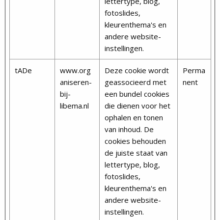
lettertype, blog,
fotoslides,
kleurenthema's en
andere website-
instellingen.
tADe
www.org
Deze cookie wordt
Perma
aniseren-
geassocieerd met
nent
bij-
een bundel cookies
libema.nl
die dienen voor het
ophalen en tonen
van inhoud. De
cookies behouden
de juiste staat van
lettertype, blog,
fotoslides,
kleurenthema's en
andere website-
instellingen.