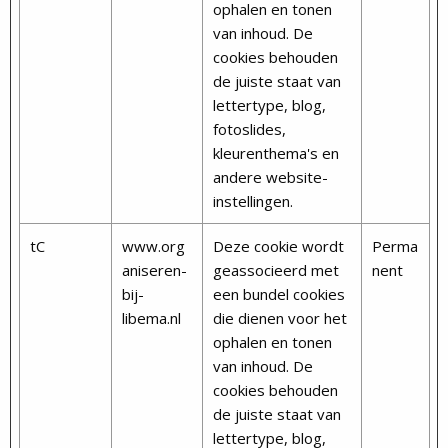
ophalen en tonen
van inhoud. De
cookies behouden
de juiste staat van
lettertype, blog,
fotoslides,
kleurenthema's en
andere website-
instellingen.
tC
www.org
Deze cookie wordt
Perma
aniseren-
geassocieerd met
nent
bij-
een bundel cookies
libema.nl
die dienen voor het
ophalen en tonen
van inhoud. De
cookies behouden
de juiste staat van
lettertype, blog,