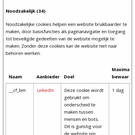
Noodzakelijk (34)
Noodzakelijke cookies helpen een website bruikbaarder te
maken, door basisfuncties als paginanavigatie en toegang
tot beveiligde gedeelten van de website mogelijk te
maken. Zonder deze cookies kan de website niet naar
behoren werken.
Maximale
Naam
Aanbieder
Doel
bewaarte
__cf_bm
LinkedIn
Deze cookie wordt
1 dag
gebruikt om
onderscheid te
maken tussen
mensen en bots.
Dit is gunstig voor
de website om