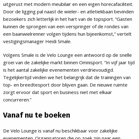
uitgerust met modern meubilair en een eigen horecafaciliteit.
Door de ligging pal naast de wieler- en atletiekbaan bevinden
bezoekers zich letterlijk in het hart van de topsport. “Gasten
kunnen de sprongen van een verspringer of de rondes van
een baanwielrenner volgen tijdens hun bijeenkomst,” vertelt
vestigingsmanager Heidi Smale.
Volgens Smale is de Velo Lounge een antwoord op de snelle
groei van de zakelijke markt binnen Omnisport. “In vijf jaar tijd
is het aantal zakelijke evenementen verdrievoudigd.
Tegelijkertijd vinden we het belangrijk dat de trainingen van
top- en breedtesport door blijven gaan. De nieuwe ruimte
zorgt ervoor dat sport en business niet met elkaar
concurreren.”
Vanaf nu te boeken
De Velo Lounge is vanaf nu beschikbaar voor zakelijke
evenementen. Organisatoren die op zoek zijn naar een