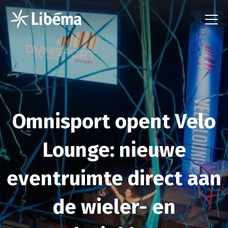
Omnisport opent Velo
Lounge: nieuwe
eventruimte direct aan
de wieler- en