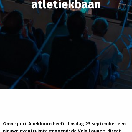
atletiekbaan
Omnisport Apeldoorn heeft dinsdag 23 september een
nieuwe eventruimte geopend: de Velo Lounge, direct