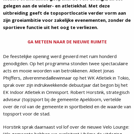
gelegen aan de wieler- en atletiekhal. Met deze
uitbreiding geeft de topsportlocatie verder vorm aan
zijn groeiambitie voor zakelijke evenementen, zonder de
sportieve functie uit het oog te verliezen.
GA METEEN NAAR DE NIEUWE RUIMTE
De feestelijke opening werd gevierd met ruim honderd
genodigden. Op het programma stonden twee spectaculaire
acts en mooie woorden van betrokkenen. Atleet Jonas
Phijffers, zilverenmedaillewinnaar op het WK Atletiek in Tokio,
sprak over zijn indrukwekkende debuutjaar dat begon bij het
EK Indoor Atletiek in Omnisport. Robert Horstink, strategisch
adviseur (top)sport bij de gemeente Apeldoorn, vertelde
over de rol van de gemeente in sportbeleid en de waarde van
topsport voor de stad.
Horstink sprak daarnaast vol lof over de nieuwe Velo Lounge: